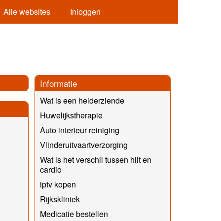
Alle websites
Inloggen
Informatie
Wat is een helderziende
Huwelijkstherapie
Auto interieur reiniging
Vlinderuitvaartverzorging
Wat is het verschil tussen hiit en
cardio
iptv kopen
Rijkskliniek
Medicatie bestellen