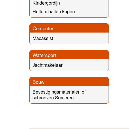
Kindergordijn
Helium ballon kopen
Computer
Macassist
Watersport
Jachtmakelaar
Bouw
Bevestigingsmaterialen of
schroeven Someren