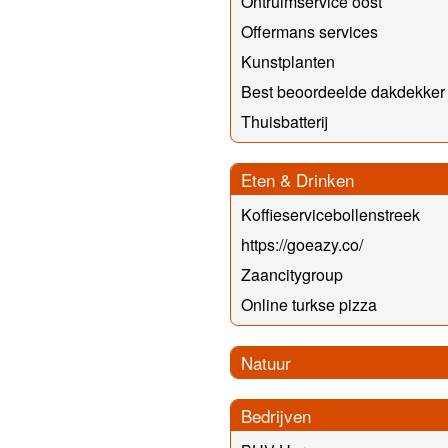
Ontruimservice oost
Offermans services
Kunstplanten
Best beoordeelde dakdekker
Thuisbatterij
Eten & Drinken
Koffieservicebollenstreek
https://goeazy.co/
Zaancitygroup
Online turkse pizza
Natuur
Bedrijven