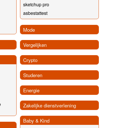
sketchup pro
asbestattest
Mode
Vergelijken
Crypto
Studeren
Energie
e
Zakelijke dienstverlening
Baby & Kind