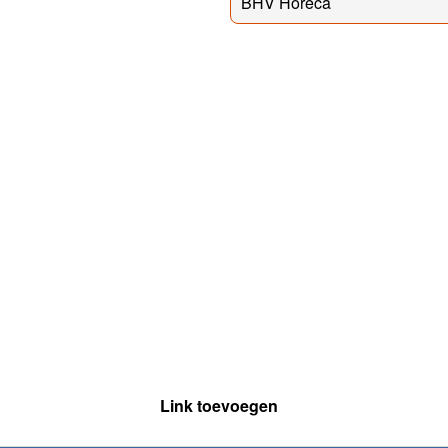
BHV Horeca
Link toevoegen