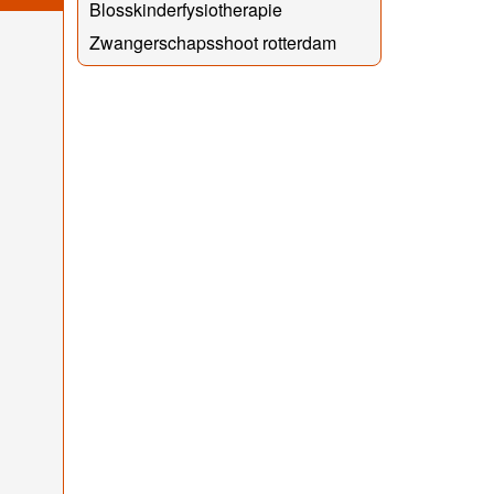
Blosskinderfysiotherapie
Zwangerschapsshoot rotterdam