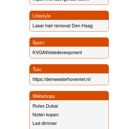
Lifestyle
Laser hair removal Den Haag
Sport
KVGAthletedeveopment
Tuin
https://demeesterhovenier.nl/
Webshops
Rolex Dubai
Noten kopen
Led dimmer