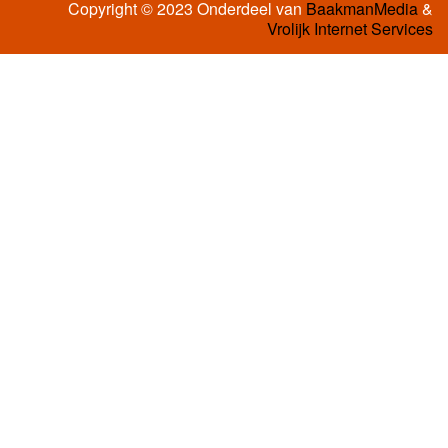
Copyright © 2023 Onderdeel van
BaakmanMedia
&
Vrolijk Internet Services