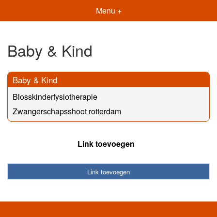
Menu +
Baby & Kind
Baby & Kind
Blosskinderfysiotherapie
Zwangerschapsshoot rotterdam
Link toevoegen
Link toevoegen