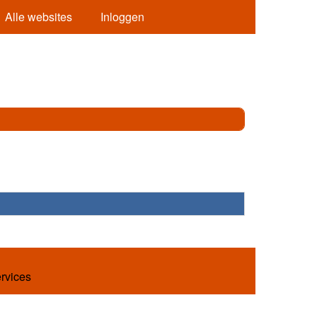
Alle websites
Inloggen
ervices